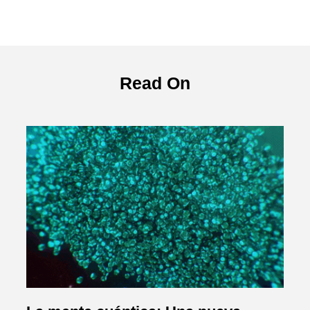
Read On